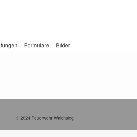
ltungen
Formulare
Bilder
© 2024 Feuerwehr Walchsing