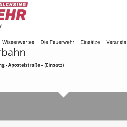
Wissenwertes
Die Feuerwehr
Einsätze
Veransta
rbahn
ng - Apostelstraße
– (Einsatz)